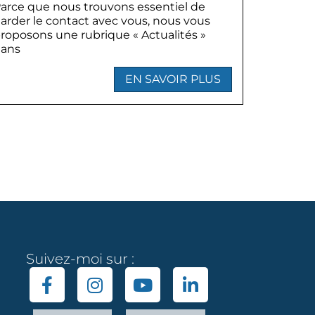
arce que nous trouvons essentiel de
arder le contact avec vous, nous vous
roposons une rubrique « Actualités »
ans
EN SAVOIR PLUS
Suivez-moi sur :